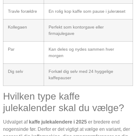
Travle forældre
En rolig kop kaffe som pause i juleræset
Kollegaen
Perfekt som kontorgave eller
firmajulegave
Par
Kan deles og nydes sammen hver
morgen
Dig selv
Forkæl dig selv med 24 hyggelige
kaffepauser
Hvilken type kaffe
julekalender skal du vælge?
Udvalget af
kaffe julekalendere i 2025
er bredere end
nogensinde før. Derfor er det vigtigt at vælge en variant, der