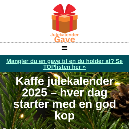
Mangler du en gave til en du holder af? Se
TOPlisten her »
Kaffe julekalender
2025 – hver dag
starter med en god
kop