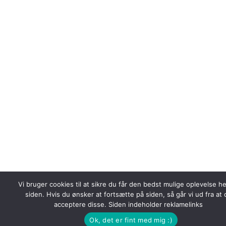
Vi bruger cookies til at sikre du får den bedst mulige oplevelse h
siden. Hvis du ønsker at fortsætte på siden, så går vi ud fra at 
acceptere disse. Siden indeholder reklamelinks
Ok, det er fint med mig :)