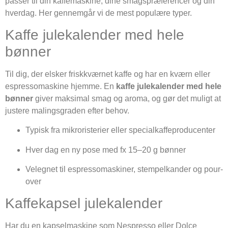
passer til din kaffemaskine, dine smagspræferencer og din
hverdag. Her gennemgår vi de mest populære typer.
Kaffe julekalender med hele
bønner
Til dig, der elsker friskkværnet kaffe og har en kværn eller
espressomaskine hjemme. En
kaffe julekalender med hele
bønner
giver maksimal smag og aroma, og gør det muligt at
justere malingsgraden efter behov.
Typisk fra mikroristerier eller specialkaffeproducenter
Hver dag en ny pose med fx 15–20 g bønner
Velegnet til espressomaskiner, stempelkander og pour-
over
Kaffekapsel julekalender
Har du en kapselmaskine som Nespresso eller Dolce