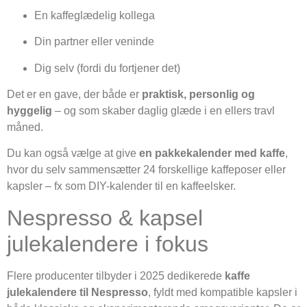
En kaffeglædelig kollega
Din partner eller veninde
Dig selv (fordi du fortjener det)
Det er en gave, der både er
praktisk, personlig og
hyggelig
– og som skaber daglig glæde i en ellers travl
måned.
Du kan også vælge at give
en pakkekalender med kaffe
,
hvor du selv sammensætter 24 forskellige kaffeposer eller
kapsler – fx som DIY-kalender til en kaffeelsker.
Nespresso & kapsel
julekalendere i fokus
Flere producenter tilbyder i 2025 dedikerede
kaffe
julekalendere til Nespresso
, fyldt med kompatible kapsler i