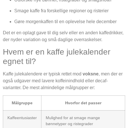
Smage kaffe fra forskellige regioner og risterier
Gøre morgenkaffen til en oplevelse hele december
Det er en oplagt gave til dig selv eller en anden kaffedrikker,
der nyder variation og små daglige overraskelser.
Hvem er en kaffe julekalender
egnet til?
Kaffe julekalendere er typisk rettet mod
voksne
, men der er
også udgaver med lavere koffeinindhold eller decaf-
varianter. De mest almindelige målgrupper er:
Målgruppe
Hvorfor det passer
Kaffeentusiaster
Mulighed for at smage mange
bønnetyper og ristegrader