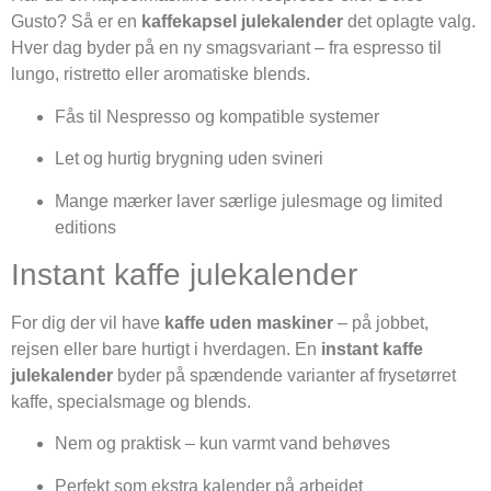
Gusto? Så er en
kaffekapsel julekalender
det oplagte valg.
Hver dag byder på en ny smagsvariant – fra espresso til
lungo, ristretto eller aromatiske blends.
Fås til Nespresso og kompatible systemer
Let og hurtig brygning uden svineri
Mange mærker laver særlige julesmage og limited
editions
Instant kaffe julekalender
For dig der vil have
kaffe uden maskiner
– på jobbet,
rejsen eller bare hurtigt i hverdagen. En
instant kaffe
julekalender
byder på spændende varianter af frysetørret
kaffe, specialsmage og blends.
Nem og praktisk – kun varmt vand behøves
Perfekt som ekstra kalender på arbejdet