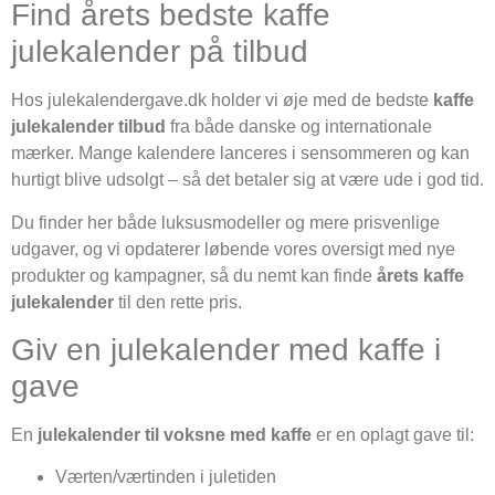
Find årets bedste kaffe
julekalender på tilbud
Hos julekalendergave.dk holder vi øje med de bedste
kaffe
julekalender tilbud
fra både danske og internationale
mærker. Mange kalendere lanceres i sensommeren og kan
hurtigt blive udsolgt – så det betaler sig at være ude i god tid.
Du finder her både luksusmodeller og mere prisvenlige
udgaver, og vi opdaterer løbende vores oversigt med nye
produkter og kampagner, så du nemt kan finde
årets kaffe
julekalender
til den rette pris.
Giv en julekalender med kaffe i
gave
En
julekalender til voksne med kaffe
er en oplagt gave til:
Værten/værtinden i juletiden