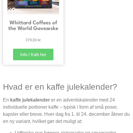
Whittard Coffees of
the World Gaveæske
379,00
kr.
Info / Køb her
Hvad er en kaffe julekalender?
En
kaffe julekalender
er en adventskalender med 24
individuelle portioner kaffe – typisk i form af små poser,
kapsler eller breve. Hver dag fra 1. til 24. december åbner du
en ny variant, hvilket gør det muligt at:
Udforske nye bønner, ristegrader og smagsnoter