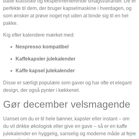
både klassiske og eksperimenterende smagsvarianter. De er
perfekte til dem, der bruger kapselmaskine i hverdagen, og
som ønsker at prøve noget nyt uden at binde sig til en hel
pakke.
Kig efter kalendere mærket med:
Nespresso kompatibel
Kaffekapsler julekalender
Kaffe kapsel julekalender
Disse er særligt populære som gaver og har ofte et elegant
design, der også pynter i køkkenet.
Gør december velsmagende
Uanset om du er til hele bønner, kapsler eller instant – om
du vil drikke økologisk eller give en gave – så er en kaffe
julekalender en hyggelig, sanselig og moderne måde at fejre