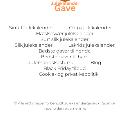
Sinful Julekalender
Chips julekalender
Flæskesvær julekalender
Surt slik julekalender
Slik julekalender
Lakrids julekalender
Bedste gaver til hende
Bedste gaver til ham
Julemandskostume
Blog
Black Friday tilbud
Cookie- og privatlivspolitik
© Alle rettigheder forbeholdt Julekalendergave.dk | Siden er
indeholder reklame links