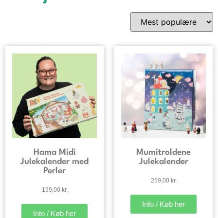
Hama Midi
Mumitroldene
Julekalender med
Julekalender
Perler
259,00
kr.
199,00
kr.
Info / Køb her
Info / Køb her