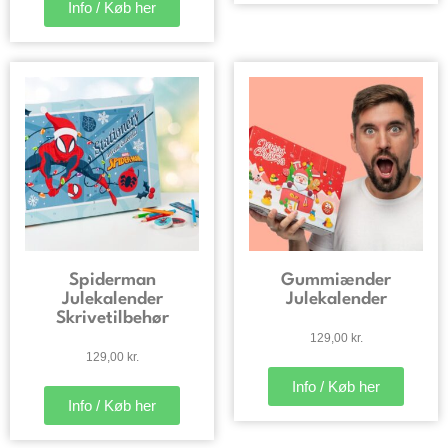
Info / Køb her
Spiderman
Gummiænder
Julekalender
Julekalender
Skrivetilbehør
129,00
kr.
129,00
kr.
Info / Køb her
Info / Køb her