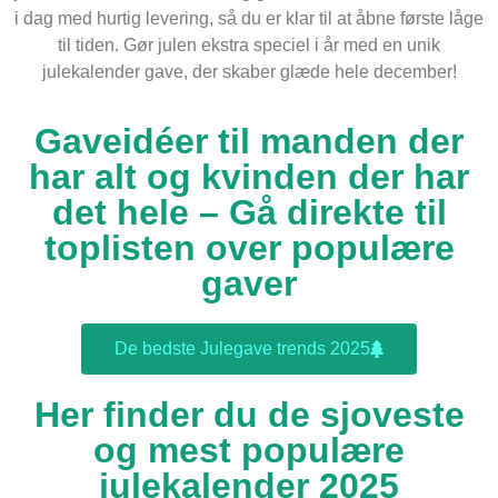
i dag med hurtig levering, så du er klar til at åbne første låge
til tiden. Gør julen ekstra speciel i år med en unik
julekalender gave, der skaber glæde hele december!
Gaveidéer til manden der
har alt og kvinden der har
det hele – Gå direkte til
toplisten over populære
gaver
De bedste Julegave trends 2025
Her finder du de sjoveste
og mest populære
julekalender 2025