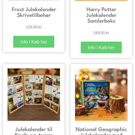
Frost Julekalender
Harry Potter
Skrivetilbehør
Julekalender
Samlerboks
129,00
kr.
349,00
kr.
Info / Køb her
Info / Køb her
Julekalender til
National Geographic