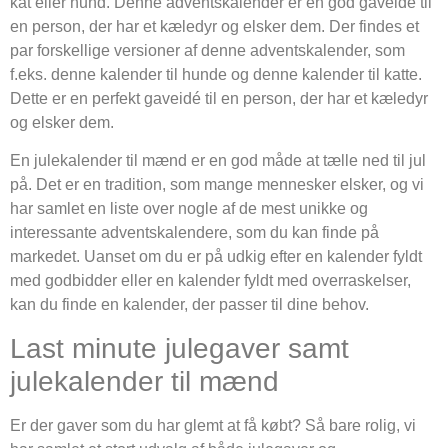
kat eller hund. Denne adventskalender er en god gaveidé til
en person, der har et kæledyr og elsker dem. Der findes et
par forskellige versioner af denne adventskalender, som
f.eks. denne kalender til hunde og denne kalender til katte.
Dette er en perfekt gaveidé til en person, der har et kæledyr
og elsker dem.
En julekalender til mænd er en god måde at tælle ned til jul
på. Det er en tradition, som mange mennesker elsker, og vi
har samlet en liste over nogle af de mest unikke og
interessante adventskalendere, som du kan finde på
markedet. Uanset om du er på udkig efter en kalender fyldt
med godbidder eller en kalender fyldt med overraskelser,
kan du finde en kalender, der passer til dine behov.
Last minute julegaver samt
julekalender til mænd
Er der gaver som du har glemt at få købt? Så bare rolig, vi