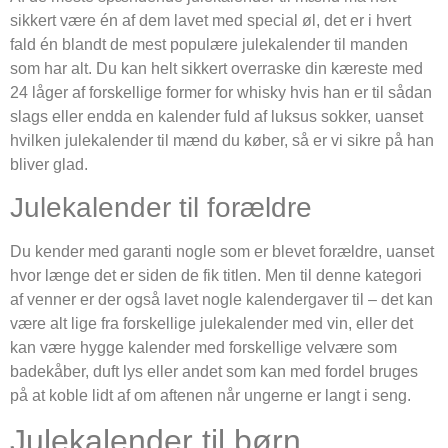
sikkert være én af dem lavet med special øl, det er i hvert
fald én blandt de mest populære julekalender til manden
som har alt. Du kan helt sikkert overraske din kæreste med
24 låger af forskellige former for whisky hvis han er til sådan
slags eller endda en kalender fuld af luksus sokker, uanset
hvilken julekalender til mænd du køber, så er vi sikre på han
bliver glad.
Julekalender til forældre
Du kender med garanti nogle som er blevet forældre, uanset
hvor længe det er siden de fik titlen. Men til denne kategori
af venner er der også lavet nogle kalendergaver til – det kan
være alt lige fra forskellige julekalender med vin, eller det
kan være hygge kalender med forskellige velvære som
badekåber, duft lys eller andet som kan med fordel bruges
på at koble lidt af om aftenen når ungerne er langt i seng.
Julekalender til børn