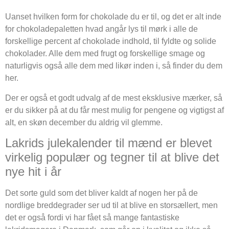
Uanset hvilken form for chokolade du er til, og det er alt inde
for chokoladepaletten hvad angår lys til mørk i alle de
forskellige percent af chokolade indhold, til fyldte og solide
chokolader. Alle dem med frugt og forskellige smage og
naturligvis også alle dem med likør inden i, så finder du dem
her.
Der er også et godt udvalg af de mest eksklusive mærker, så
er du sikker på at du får mest mulig for pengene og vigtigst af
alt, en skøn december du aldrig vil glemme.
Lakrids julekalender til mænd er blevet
virkelig populær og tegner til at blive det
nye hit i år
Det sorte guld som det bliver kaldt af nogen her på de
nordlige breddegrader ser ud til at blive en storsællert, men
det er også fordi vi har fået så mange fantastiske