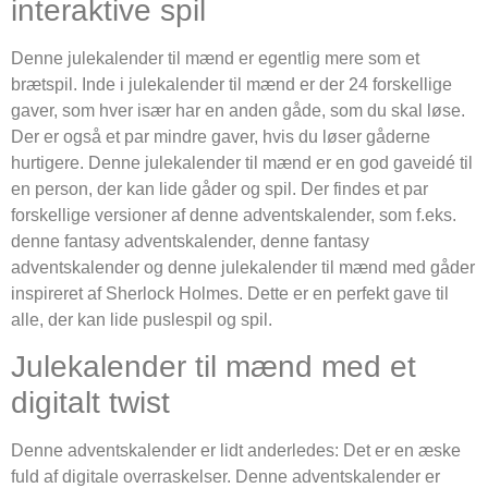
interaktive spil
Denne julekalender til mænd er egentlig mere som et
brætspil. Inde i julekalender til mænd er der 24 forskellige
gaver, som hver især har en anden gåde, som du skal løse.
Der er også et par mindre gaver, hvis du løser gåderne
hurtigere. Denne julekalender til mænd er en god gaveidé til
en person, der kan lide gåder og spil. Der findes et par
forskellige versioner af denne adventskalender, som f.eks.
denne fantasy adventskalender, denne fantasy
adventskalender og denne julekalender til mænd med gåder
inspireret af Sherlock Holmes. Dette er en perfekt gave til
alle, der kan lide puslespil og spil.
Julekalender til mænd med et
digitalt twist
Denne adventskalender er lidt anderledes: Det er en æske
fuld af digitale overraskelser. Denne adventskalender er