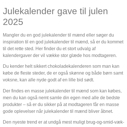
Julekalender gave til julen
2025
Mangler du en god julekalender til mænd eller søger du
inspiration til en god julekalender til mænd, så er du kommet
til det rette sted. Her finder du et stort udvalg af
kalendergaver der vil vække stor glæde hos modtageren.
Du kender helt sikkert chokoladekalenderen som man kan
købe de fleste steder, de er også skønne og både børn samt
voksne, kan alle nyde godt af en lille bid sødt.
Der findes en masse julekalender til mænd som kan købes,
men du kan også nemt samle din egen med alle de bedste
produkter – så er du sikker på at modtageren får en masse
gode oplevelser når julekalender til mænd bliver åbnet.
Den nyeste trend er at undgå mest muligt brug-og-smid-væk-