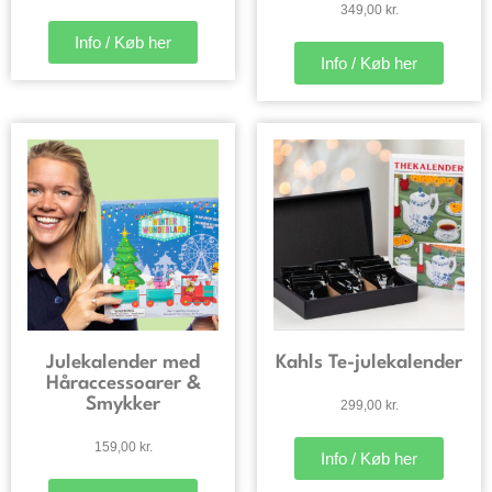
349,00
kr.
Info / Køb her
Info / Køb her
Julekalender med
Kahls Te-julekalender
Håraccessoarer &
Smykker
299,00
kr.
159,00
kr.
Info / Køb her