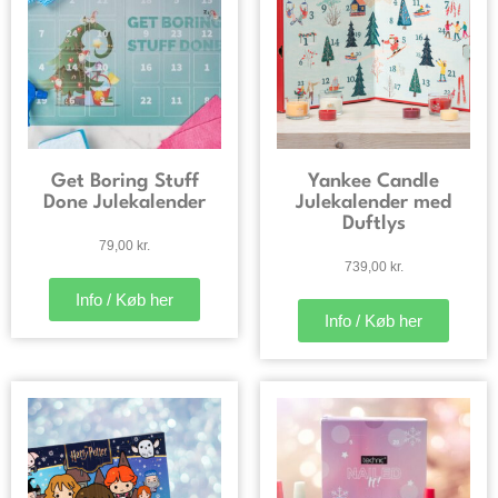
Get Boring Stuff
Yankee Candle
Done Julekalender
Julekalender med
Duftlys
79,00
kr.
739,00
kr.
Info / Køb her
Info / Køb her