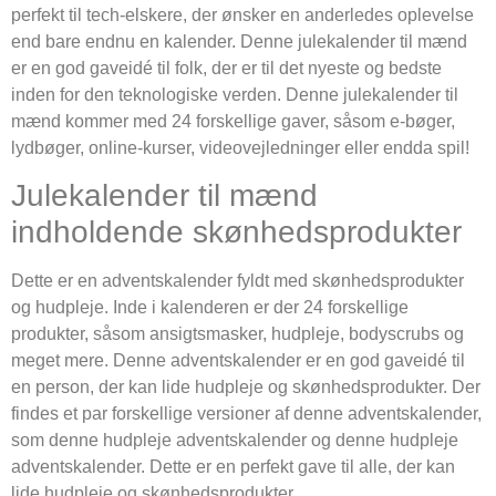
perfekt til tech-elskere, der ønsker en anderledes oplevelse
end bare endnu en kalender. Denne julekalender til mænd
er en god gaveidé til folk, der er til det nyeste og bedste
inden for den teknologiske verden. Denne julekalender til
mænd kommer med 24 forskellige gaver, såsom e-bøger,
lydbøger, online-kurser, videovejledninger eller endda spil!
Julekalender til mænd
indholdende skønhedsprodukter
Dette er en adventskalender fyldt med skønhedsprodukter
og hudpleje. Inde i kalenderen er der 24 forskellige
produkter, såsom ansigtsmasker, hudpleje, bodyscrubs og
meget mere. Denne adventskalender er en god gaveidé til
en person, der kan lide hudpleje og skønhedsprodukter. Der
findes et par forskellige versioner af denne adventskalender,
som denne hudpleje adventskalender og denne hudpleje
adventskalender. Dette er en perfekt gave til alle, der kan
lide hudpleje og skønhedsprodukter.