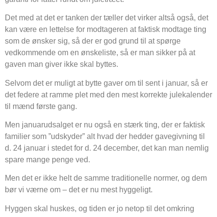
Det med at det er tanken der tæller det virker altså også, det
kan være en lettelse for modtageren at faktisk modtage ting
som de ønsker sig, så der er god grund til at spørge
vedkommende om en ønskeliste, så er man sikker på at
gaven man giver ikke skal byttes.
Selvom det er muligt at bytte gaver om til sent i januar, så er
det federe at ramme plet med den mest korrekte julekalender
til mænd første gang.
Men januarudsalget er nu også en stærk ting, der er faktisk
familier som ”udskyder” alt hvad der hedder gavegivning til
d. 24 januar i stedet for d. 24 december, det kan man nemlig
spare mange penge ved.
Men det er ikke helt de samme traditionelle normer, og dem
bør vi værne om – det er nu mest hyggeligt.
Hyggen skal huskes, og tiden er jo netop til det omkring