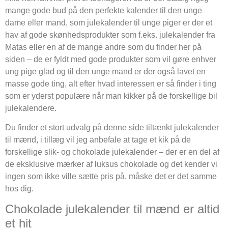
mange gode bud på den perfekte kalender til den unge
dame eller mand, som julekalender til unge piger er der et
hav af gode skønhedsprodukter som f.eks. julekalender fra
Matas eller en af de mange andre som du finder her på
siden – de er fyldt med gode produkter som vil gøre enhver
ung pige glad og til den unge mand er der også lavet en
masse gode ting, alt efter hvad interessen er så finder i ting
som er yderst populære når man kikker på de forskellige bil
julekalendere.
Du finder et stort udvalg på denne side tiltænkt julekalender
til mænd, i tillæg vil jeg anbefale at tage et kik på de
forskellige slik- og chokolade julekalender – der er en del af
de eksklusive mærker af luksus chokolade og det kender vi
ingen som ikke ville sætte pris på, måske det er det samme
hos dig.
Chokolade julekalender til mænd er altid
et hit