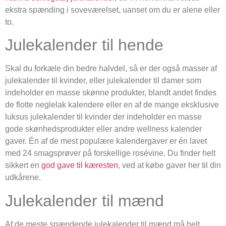
ekstra spænding i soveværelset, uanset om du er alene eller
to.
Julekalender til hende
Skal du forkæle din bedre halvdel, så er der også masser af
julekalender til kvinder, eller julekalender til damer som
indeholder en masse skønne produkter, blandt andet findes
de flotte neglelak kalendere eller en af de mange eksklusive
luksus julekalender til kvinder der indeholder en masse
gode skønhedsprodukter eller andre wellness kalender
gaver. Én af de mest populære kalendergaver er én lavet
med 24 smagsprøver på forskellige rosévine. Du finder helt
sikkert en
god gave til kæresten
, ved at købe gaver her til din
udkårene.
Julekalender til mænd
Af de meste spændende julekalender til mænd må helt