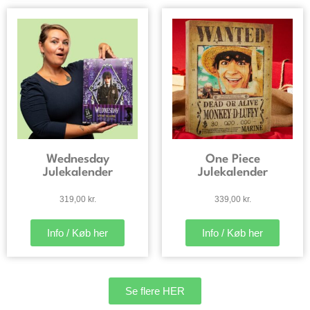
Wednesday
One Piece
Julekalender
Julekalender
319,00
kr.
339,00
kr.
Info / Køb her
Info / Køb her
Se flere HER