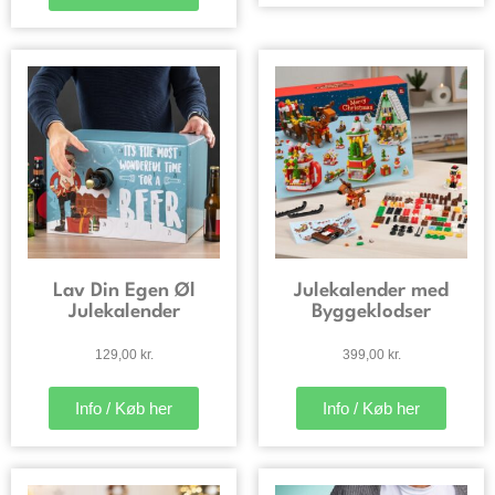
Lav Din Egen Øl
Julekalender med
Julekalender
Byggeklodser
129,00
kr.
399,00
kr.
Info / Køb her
Info / Køb her