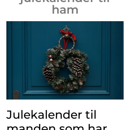
ham
Julekalender til
manden som har