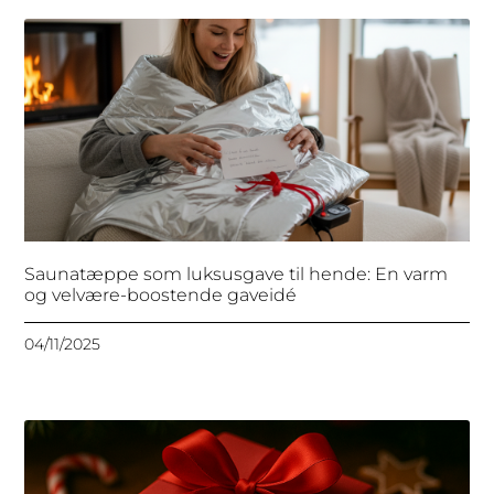
Saunatæppe som luksusgave til hende: En varm
og velvære-boostende gaveidé
04/11/2025