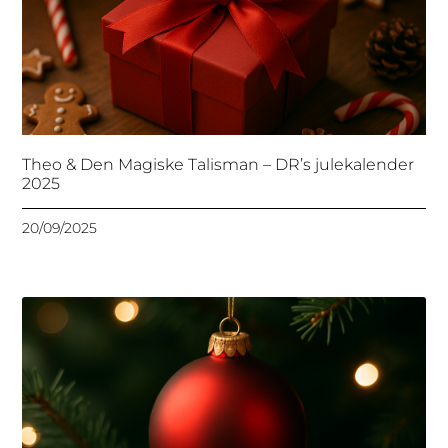
Theo & Den Magiske Talisman – DR’s julekalender
2025
20/09/2025