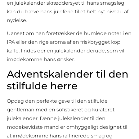
en julekalender skræddersyet til hans smagsløg
kan du hæve hans juleferie til et helt nyt niveau af
nydelse.
Uanset om han foretrækker de humlede noter i en
IPA eller den rige aroma af en friskbrygget kop
kaffe, findes der en julekalender derude, som vil
imødekomme hans ønsker.
Adventskalender til den
stilfulde herre
Opdag den perfekte gave til den stilfulde
gentleman med en sofistikeret og kurateret
julekalender. Denne julekalender til den
modebevidste mand er omhyggeligt designet til
at imødekomme hans raffinerede smag og