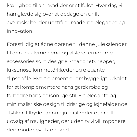
kærlighed til alt, hvad der er stilfuldt. Hver dag vil
han glæde sig over at opdage en unik
overraskelse, der udstråler moderne elegance og
innovation.
Forestil dig at åbne dørene til denne julekalender
til den moderne herre og afsløre fornemme
accessories som designer-manchetknapper,
luksuriøse lommetørklæder og elegante
slipsenåle. Hvert element er omhyggeligt udvalgt
for at komplementere hans garderobe og
forbedre hans personlige stil. Fra elegante og
minimalistiske design til dristige og iøjnefaldende
stykker, tilbyder denne julekalender et bredt
udvalg af muligheder, der uden tvivl vil imponere
den modebevidste mand.