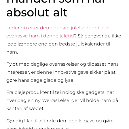
absolut alt
Leder du efter den perfekte julekalender til at
overraske ham i denne juletid
? Så behøver du ikke
lede længere end den bedste julekalender til
ham.
Fyldt med daglige overraskelser og tilpasset hans
interesser, er denne innovative gave sikker på at
gøre hans dage glade og lyse.
Fra plejeprodukter til teknologiske gadgets, har
hver dag en ny overraskelse, der vil holde ham på
kanten af sædet.
Gør dig klar til at finde den ideelle gave og gøre
hans juletid uforglemmelig.